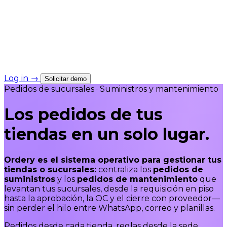
Log in
→
Solicitar demo
Pedidos de sucursales · Suministros y mantenimiento
Los pedidos de tus
tiendas
en un solo lugar.
Ordery es el sistema operativo para gestionar tus
tiendas o sucursales:
centraliza los
pedidos de
suministros
y los
pedidos de mantenimiento
que
levantan tus sucursales, desde la requisición en piso
hasta la aprobación, la OC y el cierre con proveedor—
sin perder el hilo entre WhatsApp, correo y planillas.
Pedidos desde cada tienda, reglas desde la sede