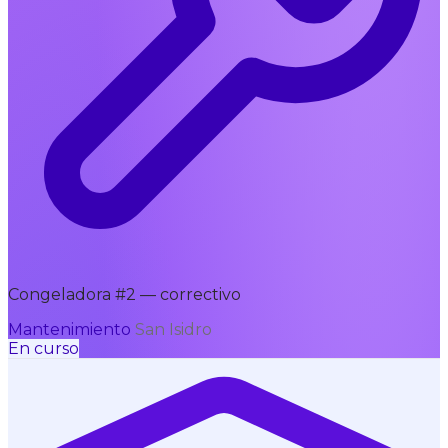
Congeladora #2 — correctivo
Mantenimiento
San Isidro
En curso