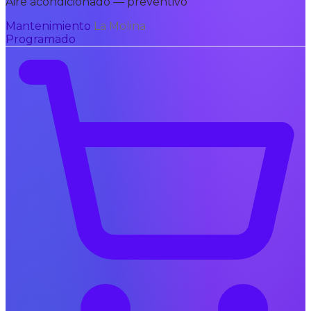
Aire acondicionado — preventivo
Mantenimiento
La Molina
Programado