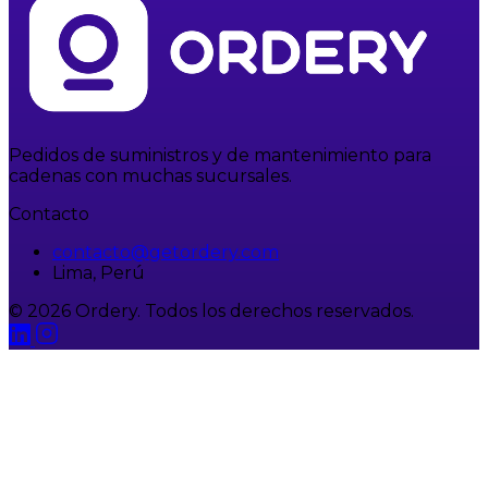
Pedidos de suministros y de mantenimiento para
cadenas con muchas sucursales.
Contacto
contacto@getordery.com
Lima, Perú
© 2026 Ordery. Todos los derechos reservados.