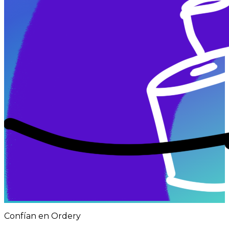
Confían en Ordery